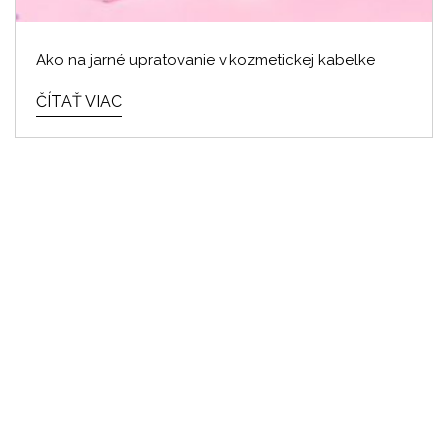
Ako na jarné upratovanie v kozmetickej kabelke
ČÍTAŤ VIAC