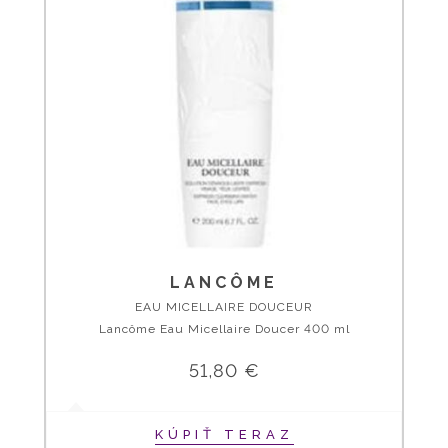
LANCÔME
EAU MICELLAIRE DOUCEUR
Lancôme Eau Micellaire Doucer 400 ml
51,80 €
KÚPIŤ TERAZ