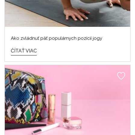
Ako zvládnuť päť populárnych pozícií jogy
ČÍTAŤ VIAC