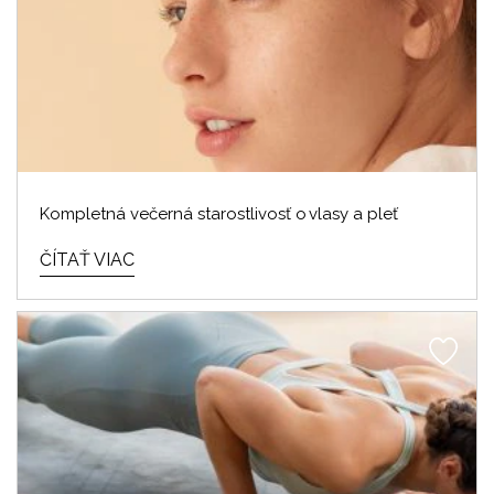
Kompletná večerná starostlivosť o vlasy a pleť
ČÍTAŤ VIAC