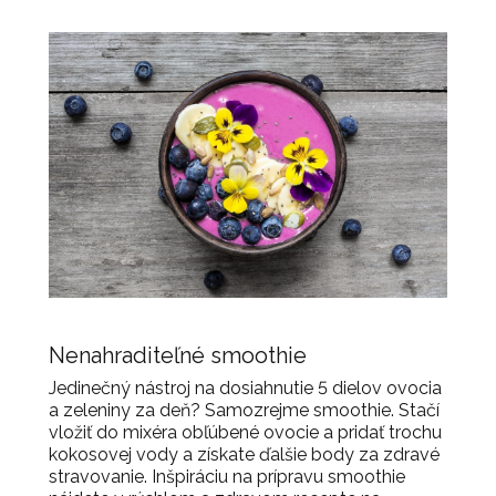
Nenahraditeľné smoothie
Jedinečný nástroj na dosiahnutie 5 dielov ovocia
a zeleniny za deň? Samozrejme smoothie. Stačí
vložiť do mixéra obľúbené ovocie a pridať trochu
kokosovej vody a získate ďalšie body za zdravé
stravovanie. Inšpiráciu na prípravu smoothie