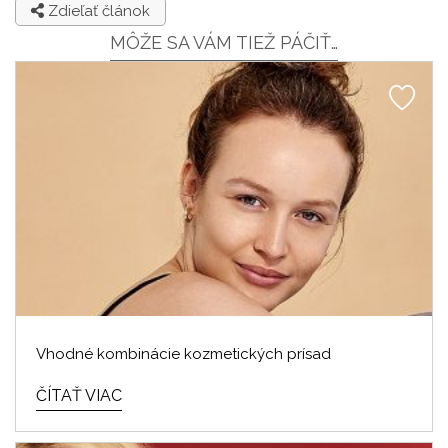
Zdieľať článok
MÔŽE SA VÁM TIEŽ PÁČIŤ…
Vhodné kombinácie kozmetických prísad
ČÍTAŤ VIAC