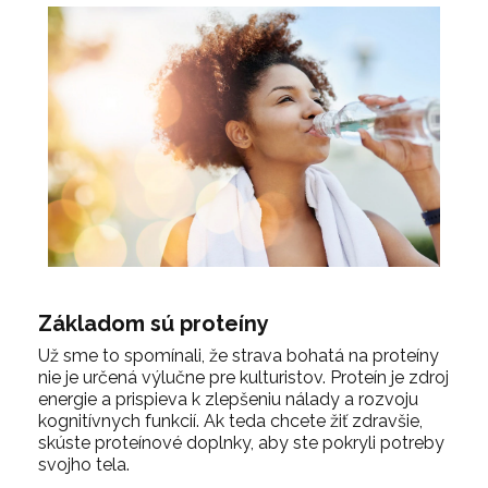
Základom sú proteíny
Už sme to spomínali, že strava bohatá na proteíny
nie je určená výlučne pre kulturistov. Proteín je zdroj
energie a prispieva k zlepšeniu nálady a rozvoju
kognitívnych funkcií. Ak teda chcete žiť zdravšie,
skúste proteínové doplnky, aby ste pokryli potreby
svojho tela.