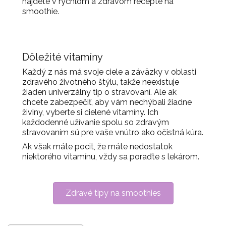
nájdete v rýchlom a zdravom recepte na
smoothie.
Dôležité vitamíny
Každý z nás má svoje ciele a záväzky v oblasti
zdravého životného štýlu, takže neexistuje
žiaden univerzálny tip o stravovaní. Ale ak
chcete zabezpečiť, aby vám nechýbali žiadne
živiny, vyberte si cielené vitamíny. Ich
každodenné užívanie spolu so zdravým
stravovaním sú pre vaše vnútro ako očistná kúra.
Ak však máte pocit, že máte nedostatok
niektorého vitamínu, vždy sa poraďte s lekárom.
Zdravé tipy na smoothies