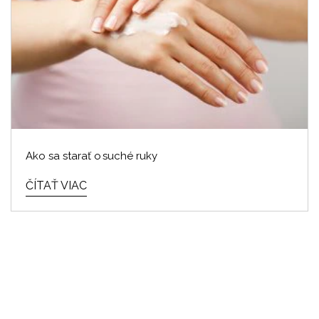
Ako sa starať o suché ruky
ČÍTAŤ VIAC