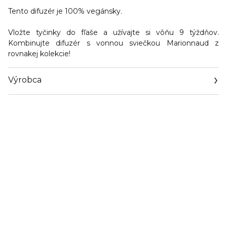
Tento difuzér je 100% vegánsky.
Vložte tyčinky do fľaše a užívajte si vôňu 9 týždňov.
Kombinujte difuzér s vonnou sviečkou Marionnaud z
rovnakej kolekcie!
Výrobca
Email
https://www.marionnaud.com/