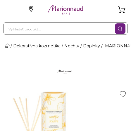
Dekoratívna kozmetika
Nechty
Doplnky
MARIONNAUD