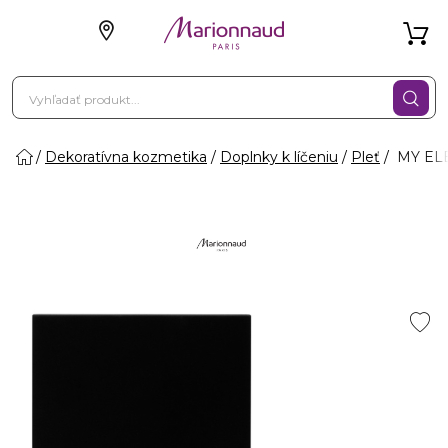
Dekoratívna kozmetika
Doplnky k líčeniu
Pleť
MY ELE