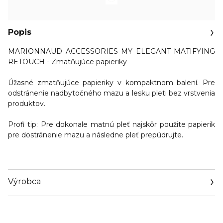
Popis
MARIONNAUD ACCESSORIES MY ELEGANT MATIFYING
RETOUCH - Zmatňujúce papieriky
Úžasné zmatňujúce papieriky v kompaktnom balení. Pre
odstránenie nadbytočného mazu a lesku pleti bez vrstvenia
produktov.
Profi tip:
Pre dokonale matnú pleť najskôr použite papierik
pre dostránenie mazu a následne pleť prepúdrujte.
Výrobca
Email
https://www.marionnaud.com/