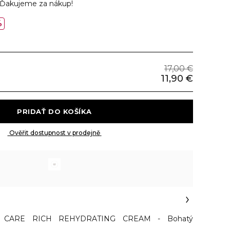
Ďakujeme za nákup!
%
17,00 €
11,90 €
 PRIDAŤ DO KOŠÍKA 
 Ověřit dostupnost v prodejně 
 CARE RICH REHYDRATING CREAM - Bohatý