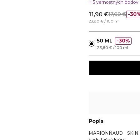
5 vernostných bodov
11,90 €
17,00 €
30
23,80 € / 100 ml
50 ML
30%
23,80 € / 100 ml
Popis
MARIONNAUD SKIN
hydratačný krém