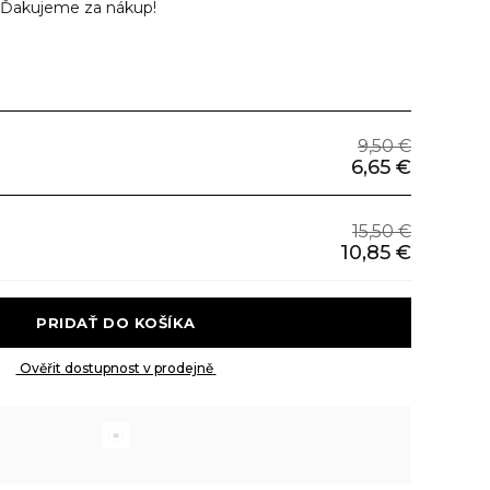
Ďakujeme za nákup!
9,50 €
6,65 €
15,50 €
10,85 €
 PRIDAŤ DO KOŠÍKA 
 Ověřit dostupnost v prodejně 