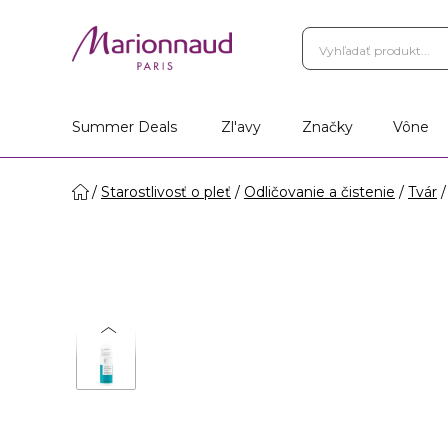
Summer Deals
Zl'avy
Značky
Vône
Starostlivosť o pleť
Odličovanie a čistenie
Tvár