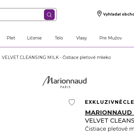
Vyhľadať obch
Pleť
Líčenie
Telo
Vlasy
Pre Mužov
VELVET CLEANSING MILK - Čistiace pleťové mlieko
EXKLUZIVNĚ
CL
MARIONNAUD 
VELVET CLEANS
Čistiace pleťové 