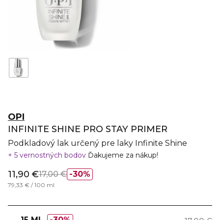
OPI
INFINITE SHINE PRO STAY PRIMER
Podkladový lak určený pre laky Infinite Shine
5 vernostných bodov
Ďakujeme za nákup!
11,90 €
17,00 €
30%
79,33 € / 100 ml
15 ML
30%