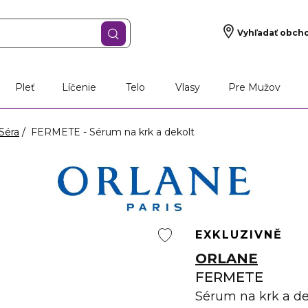
Vyhľadať obch
Pleť
Líčenie
Telo
Vlasy
Pre Mužov
Séra
FERMETE - Sérum na krk a dekolt
EXKLUZIVNĚ
ORLANE
FERMETE
Sérum na krk a de