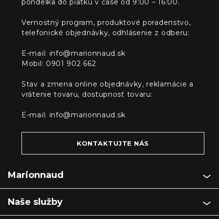
pondelka do piatku v čase od 9:00 – 16:00.
Vernostný program, produktové poradenstvo,
telefonické objednávky, odhlásenie z odberu:
E-mail:
info@marionnaud.sk
Mobil: 0901 902 662
Stav a zmena online objednávky, reklamácie a
vrátenie tovaru, dostupnosť tovaru:
E-mail:
info@marionnaud.sk
KONTAKTUJTE NÁS
Marionnaud
Naše služby