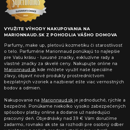
VYUŽITE VÝHODY NAKUPOVANIA NA
MARIONNAUD.SK Z POHODLIA VÁŠHO DOMOVA
Parfumy, make up, pleťovú kozmetiku či starostlivosť
o telo. Parfumérie Marionnaud ponúkajú to najlepšie
pre Vašu krásu - luxusné značky, exkluzívne rady a
vlastné značky za skvelé ceny. Nakupujte online na
Marionnaud.sk
kde môžete využiť naše špeciálne
zľavy, objaviť nové produkty prostredníctvom
bezplatných vzoriek a nazbierať ešte viac vernostných
bodov a odmien.
Nakupovanie na
Marionnaud.sk
je jednoduché, rýchle a
bezpečné. Ponúkame niekoľko vysoko zabezpečených
spôsobov platby online a dodanie už nasledujúci
pracovný deň. Objednávky nad 39 € Vám doručíme
zadarmo, rovnako ak ste sa rozhodli pre osobný odber