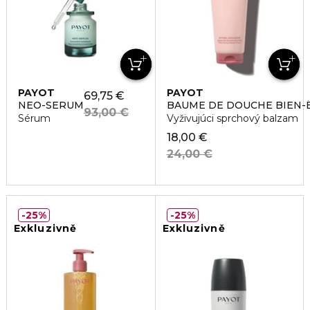
PAYOT
PAYOT
69,75 €
NEO-SERUM
BAUME DE DOUCHE BIEN-
93,00 €
Sérum
Vyživujúci sprchový balzam
18,00 €
24,00 €
25%
25%
Exkluzivně
Exkluzivně