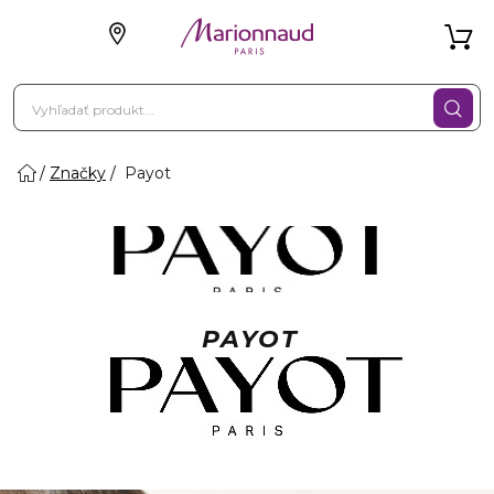
Značky
Payot
PAYOT