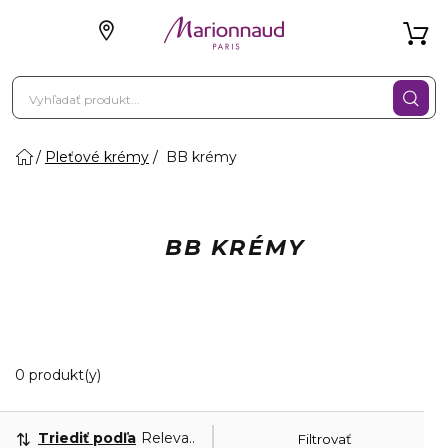
Pleťové krémy
BB krémy
BB KRÉMY
0 Zobrazené produkty
0 produkt(y)
Triediť podľa
Relevantnosť
Filtrovať