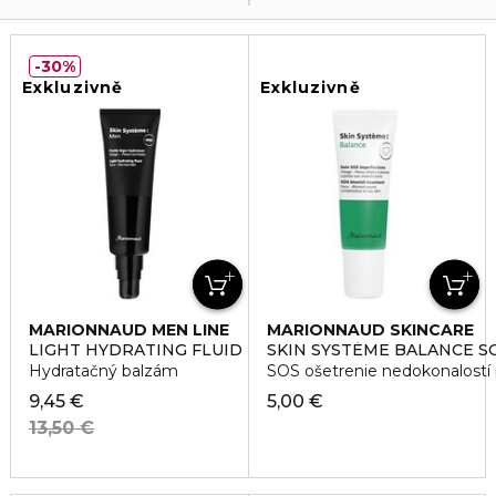
30%
Exkluzivně
Exkluzivně
MARIONNAUD MEN LINE
MARIONNAUD SKINCARE
LIGHT HYDRATING FLUID
SKIN SYSTÉME BALANCE S
Hydratačný balzám
SOS ošetrenie nedokonalostí p
9,45 €
5,00 €
13,50 €