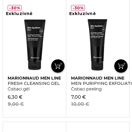
30%
30%
Exkluzivně
Exkluzivně
MARIONNAUD MEN LINE
MARIONNAUD MEN LINE
FRESH CLEANSING GEL
MEN PURIFYING EXFOLIAT
Čistiaci gél
Čistiaci peeling
6,30 €
7,00 €
9,00 €
10,00 €