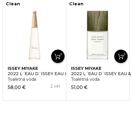
Clean
Clean
ISSEY MIYAKE
ISSEY MIYAKE
2022 L´EAU D´ISSEY EAU & MAGNOLIA
2022 L´EAU D´ISSEY EAU 
Toaletná voda
Toaletná voda
2 veľ.
58,00 €
51,00 €