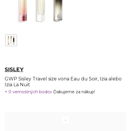
SISLEY
GWP Sisley Travel size vona Eau du Soir, Izia alebo
Izia La Nuit
0 vernostných bodov
Ďakujeme za nákup!