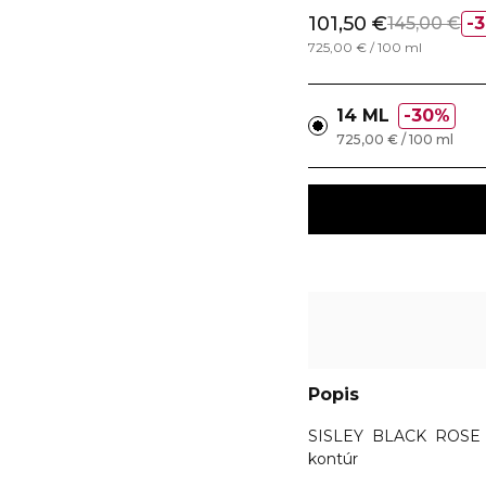
101,50 €
145,00 €
725,00 € / 100 ml
14 ML
30%
725,00 € / 100 ml
Popis
SISLEY BLACK ROSE 
kontúr