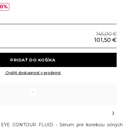
30%
145,00 €
101,50 €
 PRIDAŤ DO KOŠÍKA 
 Ověřit dostupnost v prodejně 
EYE CONTOUR FLUID - Sérum pre korekciu očných