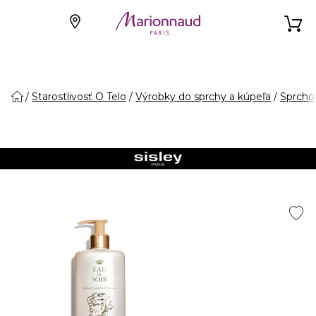
Starostlivosť O Telo
Výrobky do sprchy a kúpeľa
Sprcho