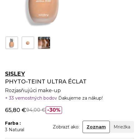
SISLEY
PHYTO-TEINT ULTRA ÉCLAT
Rozjasňujúci make-up
33 vernostných bodov
Ďakujeme za nákup!
65,80 €
94,00 €
30%
Farba
Zobrazť ako:
Zoznam
Mriežka
3 Natural