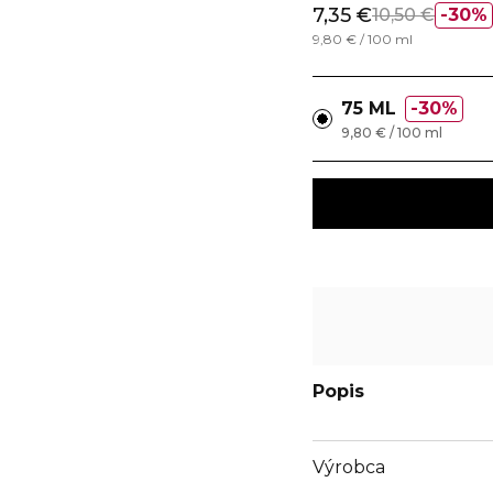
7,35 €
10,50 €
30%
9,80 € / 100 ml
75 ML
30%
9,80 € / 100 ml
Popis
Výrobca