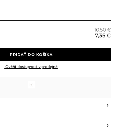
10,50 €
7,35 €
 PRIDAŤ DO KOŠÍKA 
 Ověřit dostupnost v prodejně 