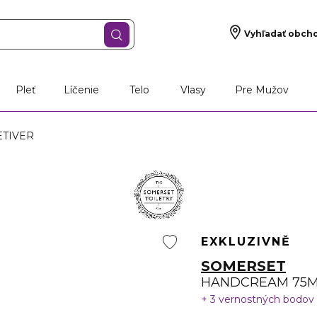
Vyhľadať obch
Pleť
Líčenie
Telo
Vlasy
Pre Mužov
TIVER
EXKLUZIVNĚ
SOMERSET
HANDCREAM 75M
3 vernostných bodov