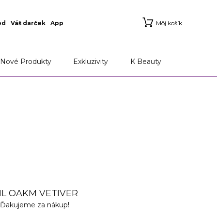
od
Váš darček
App
Môj košík
Nové Produkty
Exkluzivity
K Beauty
L OAKM VETIVER
Ďakujeme za nákup!