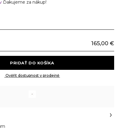
ov
Ďakujeme za nákup!
165,00 €
 PRIDAŤ DO KOŠÍKA 
 Ověřit dostupnost v prodejně 
rum