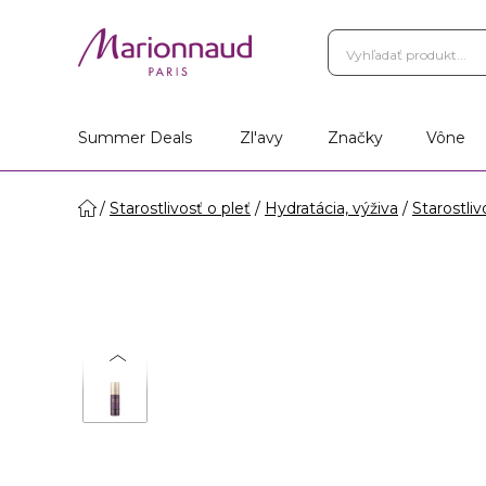
Summer Deals
Zl'avy
Značky
Vône
Starostlivosť o pleť
Hydratácia, výživa
Starostliv