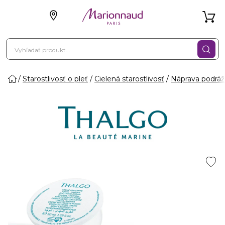
Starostlivosť o pleť
Cielená starostlivosť
Náprava podráž