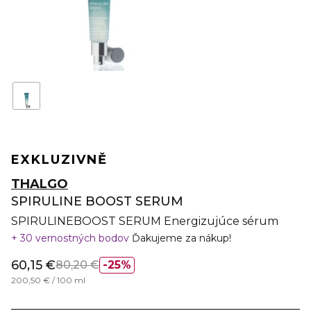
EXKLUZIVNĚ
THALGO
SPIRULINE BOOST SERUM
SPIRULINEBOOST SERUM Energizujúce sérum
30 vernostných bodov
Ďakujeme za nákup!
60,15 €
80,20 €
25%
200,50 € / 100 ml