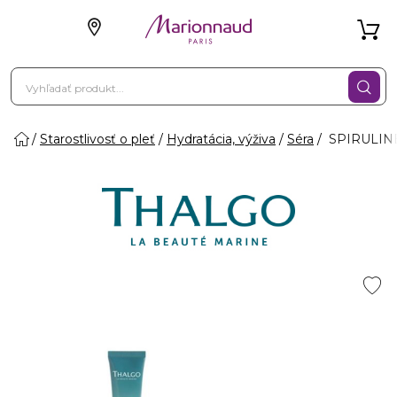
Starostlivosť o pleť
Hydratácia, výživa
Séra
SPIRULINE