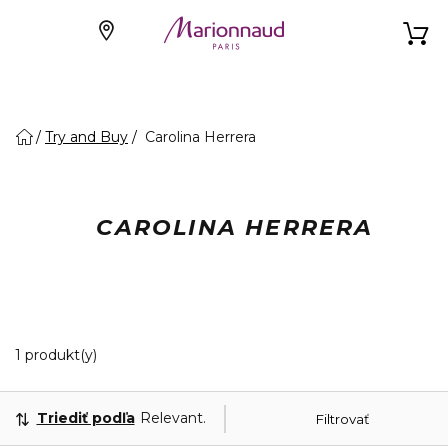
Try and Buy
Carolina Herrera
CAROLINA HERRERA
1 Zobrazené produkty
1 produkt(y)
Triediť podľa
Relevantnosť
Filtrovať