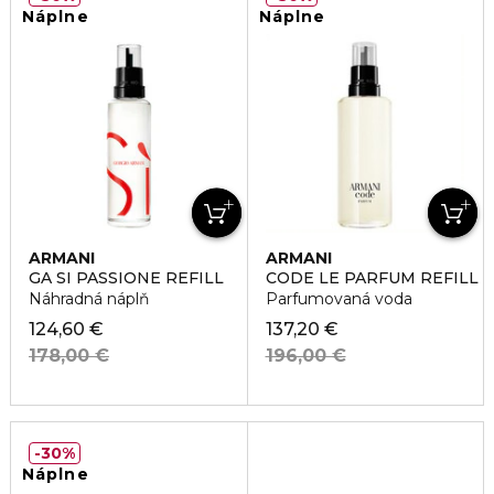
Náplne
Náplne
ARMANI
ARMANI
GA SI PASSIONE REFILL
CODE LE PARFUM REFILL
Náhradná náplň
Parfumovaná voda
124,60 €
137,20 €
178,00 €
196,00 €
30%
Náplne