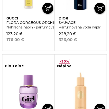
GUCCI
DIOR
FLORA GORGEOUS ORCHID REFILL
SAUVAGE
Náhradná náplň - parfumovaná voda
Parfumovaná voda náplň
123,20 €
228,20 €
176,00 €
326,00 €
30%
Plniteľné
Náplne