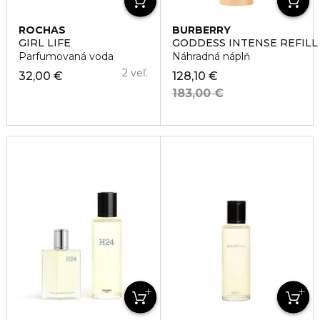
ROCHAS
BURBERRY
GIRL LIFE
GODDESS INTENSE REFILL
Parfumovaná voda
Náhradná náplň
2 veľ.
32,00 €
128,10 €
183,00 €