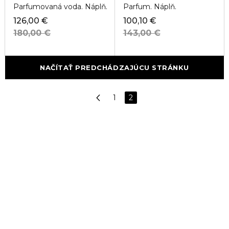
Parfumovaná voda. Náplň.
Parfum. Náplň.
126,00 €
100,10 €
180,00 €
143,00 €
NAČÍTAŤ PREDCHÁDZAJÚCU STRÁNKU
1
2