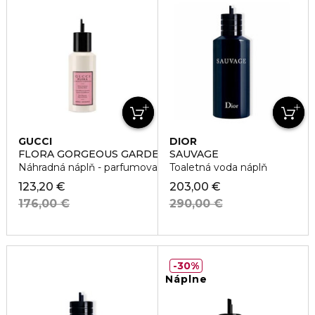
GUCCI
DIOR
FLORA GORGEOUS GARDENIA REFILL
SAUVAGE
Náhradná náplň - parfumovaná voda
Toaletná voda náplň
123,20 €
203,00 €
176,00 €
290,00 €
30%
Náplne