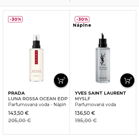
30%
30%
Náplne
PRADA
YVES SAINT LAURENT
LUNA ROSSA OCEAN EDP REFILL
MYSLF
Parfumovaná voda - Náplň
Parfumovaná voda
143,50 €
136,50 €
205,00 €
195,00 €