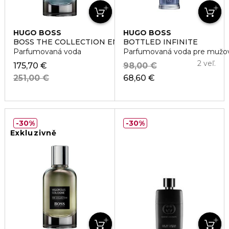
HUGO BOSS
HUGO BOSS
BOSS THE COLLECTION ENERGETIC FOUGERE
BOTTLED INFINITE
Parfumovaná voda
Parfumovaná voda pre mužo
2 veľ.
175,70 €
98,00 €
251,00 €
68,60 €
30%
30%
Exkluzivně