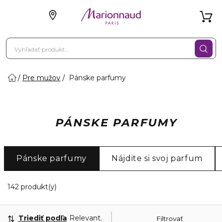
Pre mužov
Pánske parfumy
PÁNSKE PARFUMY
Pánske parfumy
Nájdite si svoj parfum
20 Zobrazené produkty
142 produkt(y)
Triediť podľa
Relevantnosť
Filtrovať