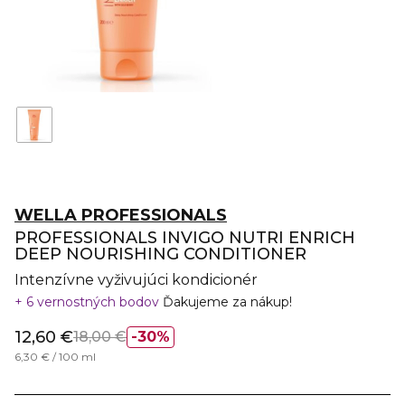
WELLA PROFESSIONALS
PROFESSIONALS INVIGO NUTRI ENRICH
DEEP NOURISHING CONDITIONER
Intenzívne vyživujúci kondicionér
6 vernostných bodov
Ďakujeme za nákup!
12,60 €
18,00 €
30%
6,30 € / 100 ml