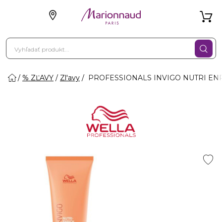
% ZĽAVY
Zl'avy
PROFESSIONALS INVIGO NUTRI ENRIC