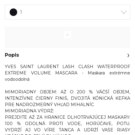
1
Popis
YVES SAINT LAURENT LASH CLASH WATERPROOF
EXTREME VOLUME MASCARA - Maskara extrémne
vodoodolná
MIMORIADNY OBJEM: AŽ O 200 % VÄČŠÍ OBJEM,
INTENZÍVNE ČIERNY FINIŠ, DVOJITÁ KÓNICKÁ KEFKA
PRE NADROZMERNÝ VHĽAD MIHALNÍC
MIMORIADNA VÝDRŽ:
PREJDITE AŽ ZA HRANICE DLHOTRVAJÚCEJ MASKARY:
100 % ODOLNÁ PROTI VODE, HORÚČAVE, POTU.
VYDRŽÍ AJ VO VÍRE TANCA A UDRŽÍ VAŠE RIASY