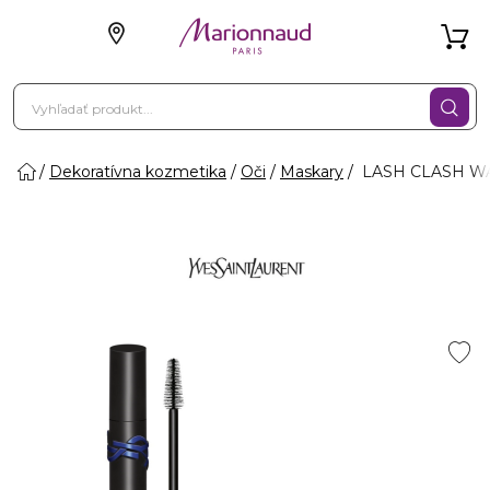
Dekoratívna kozmetika
Oči
Maskary
LASH CLASH WA