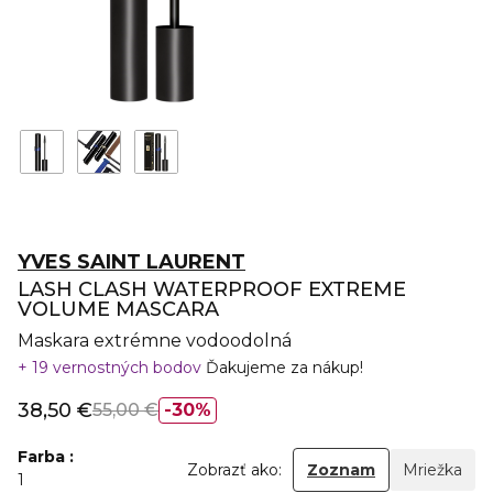
YVES SAINT LAURENT
LASH CLASH WATERPROOF EXTREME
VOLUME MASCARA
Maskara extrémne vodoodolná
19 vernostných bodov
Ďakujeme za nákup!
38,50 €
55,00 €
30%
Farba
Zobrazť ako:
Zoznam
Mriežka
1