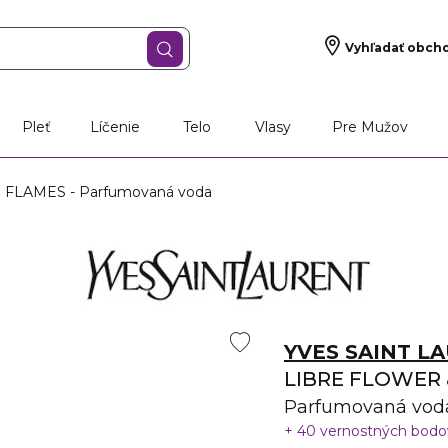
Vyhľadať obch
Pleť
Líčenie
Telo
Vlasy
Pre Mužov
FLAMES - Parfumovaná voda
YVES SAINT L
LIBRE FLOWER
Parfumovaná vod
40 vernostných bod