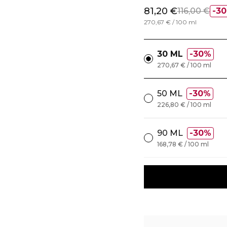
81,20 €
116,00 €
3
270,67 € / 100 ml
30 ML
30%
270,67 € / 100 ml
50 ML
30%
226,80 € / 100 ml
90 ML
30%
168,78 € / 100 ml