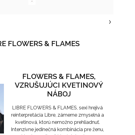
RE FLOWERS & FLAMES
FLOWERS & FLAMES,
VZRUŠUJÚCI KVETINOVÝ
NÁBOJ
LIBRE FLOWERS & FLAMES, sexi hrejivá
reinterpretácia Libre, zámerne zmyselná a
kvetinová, ktorú nemožno prehliadnuť.
Intenzívne jedinečná kombinácia pre ženu,