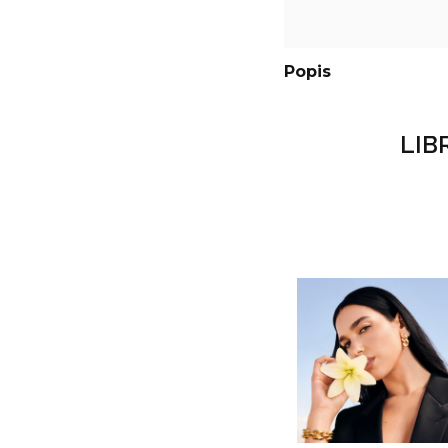
Popis
LIB