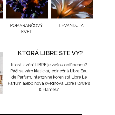
POMARANČOVÝ
LEVANDUĽA
KVET
KTORÁ LIBRE STE VY?
Ktorá z vôní LIBRE je vašou obľúbenou?
Páči sa vám klasická, jedinečná Libre Eau
de Parfum, intenzívne korenistá Libre Le
Parfum alebo nová kvetinová Libre Flowers
& Flames?