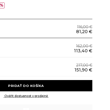
0%
116,00 €
81,20 €
162,00 €
113,40 €
217,00 €
151,90 €
 PRIDAŤ DO KOŠÍKA 
 Ověřit dostupnost v prodejně 