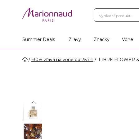
Summer Deals
Zl'avy
Značky
Vône
-30% zľava na vône od 75 ml
LIBRE FLOWER & 