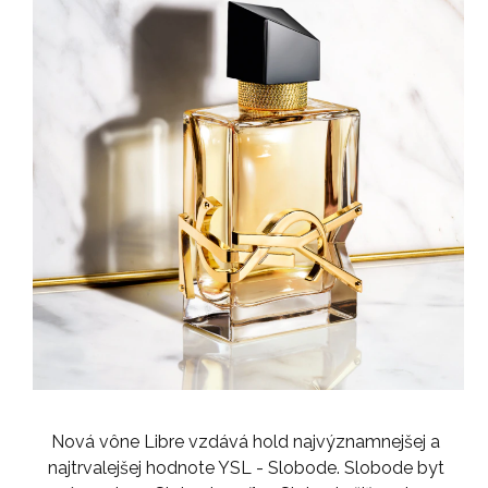
Nová vône Libre vzdává hold najvýznamnejšej a
najtrvalejšej hodnote YSL - Slobode. Slobode byt