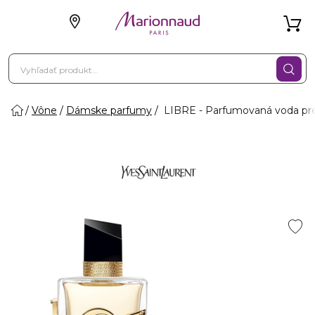
Vône
Dámske parfumy
LIBRE - Parfumovaná voda pr