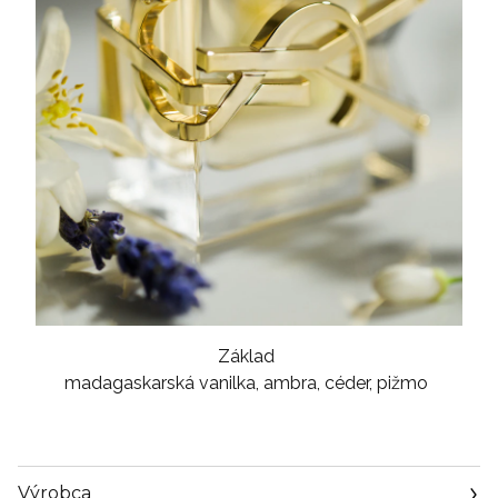
Základ
madagaskarská vanilka, ambra, céder, pižmo
Výrobca