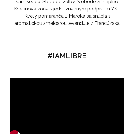
sám sebou. Slobode voľby. Slobode žiť naplno.
Kvetinová vôňa s jednoznačným podpisom YSL.
Kvety pomaranča z Maroka sa snúbia s
aromatickou smelosťou levandule z Francúzska.
#IAMLIBRE