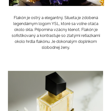
Flakón je ostrý a elegantný. Silueta je zdobená
legendárnym logom YSL, ktoré sa voľne otáča
okolo skla. Pripomína vzácny klenot. Flakón je
sofistikovaný a kontrastuje so zlatými retiazkami
okolo hrdla flakónu. Je dokonalým doplnkom
slobodnej ženy.