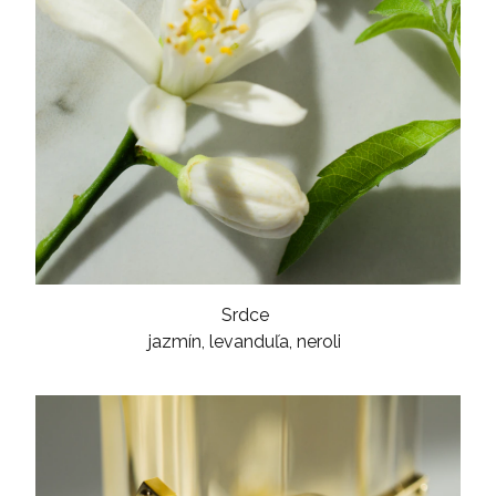
Srdce
jazmín, levanduľa, neroli