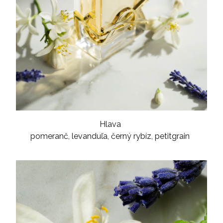
Hlava
pomeranč, levanduľa, černý rybíz, petitgrain