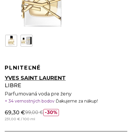
PLNITEĽNÉ
YVES SAINT LAURENT
LIBRE
Parfumovaná voda pre ženy
34 vernostných bodov
Ďakujeme za nákup!
69,30 €
99,00 €
30%
231,00 € / 100 ml