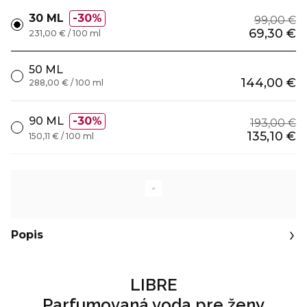
30 ML
30%
99,00 €
69,30 €
231,00 € / 100 ml
50 ML
144,00 €
288,00 € / 100 ml
90 ML
30%
193,00 €
135,10 €
150,11 € / 100 ml
Popis
LIBRE
Parfumovaná voda pre ženy