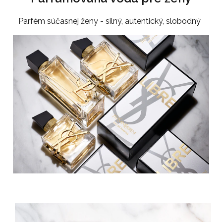
Parfém súčasnej ženy - silný, autentický, slobodný