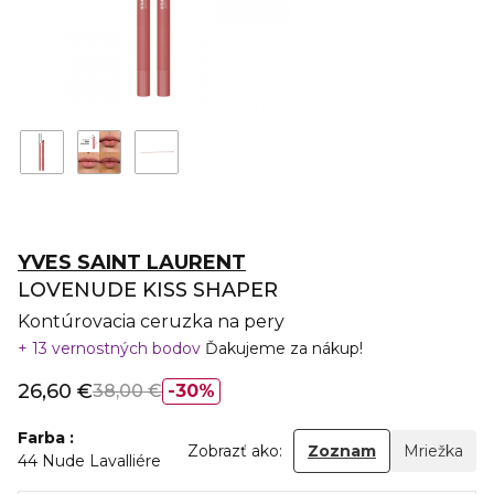
YVES SAINT LAURENT
LOVENUDE KISS SHAPER
Kontúrovacia ceruzka na pery
13 vernostných bodov
Ďakujeme za nákup!
26,60 €
38,00 €
30%
Farba
Zobrazť ako:
Zoznam
Mriežka
44 Nude Lavalliére