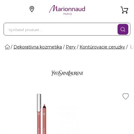
Dekoratívna kozmetika
Pery
Kontúrovacie ceruzky
LO