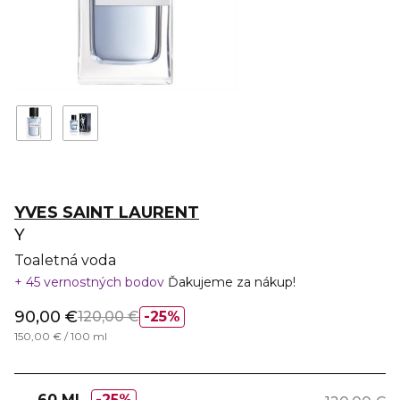
YVES SAINT LAURENT
Y
Toaletná voda
45 vernostných bodov
Ďakujeme za nákup!
90,00 €
120,00 €
25%
150,00 € / 100 ml
60 ML
25%