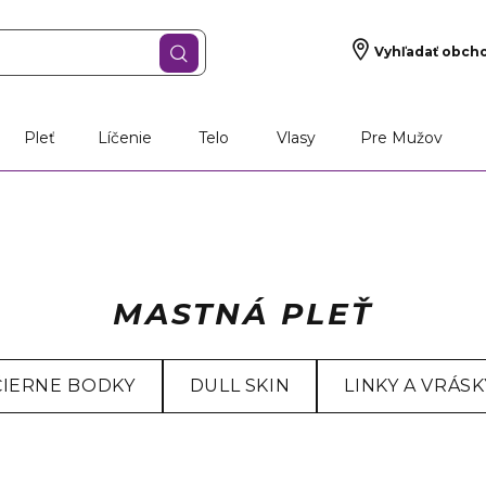
Vyhľadať obch
Pleť
Líčenie
Telo
Vlasy
Pre Mužov
MASTNÁ PLEŤ
ČIERNE BODKY
DULL SKIN
LINKY A VRÁSK