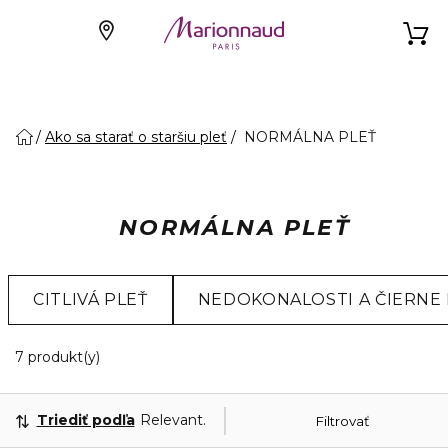
Ako sa starať o staršiu pleť
NORMÁLNA PLEŤ
NORMÁLNA PLEŤ
CITLIVÁ PLEŤ
NEDOKONALOSTI A ČIERNE
7 Zobrazené produkty
7 produkt(y)
Triediť podľa
Relevantnosť
Filtrovať