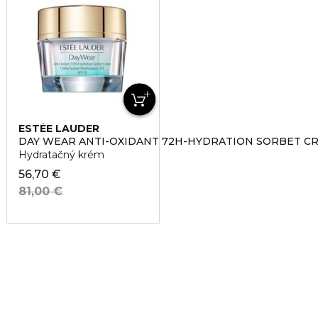
ESTÉE LAUDER
DAY WEAR ANTI-OXIDANT 72H-HYDRATION SORBET CR
Hydratačný krém
56,70 €
81,00 €