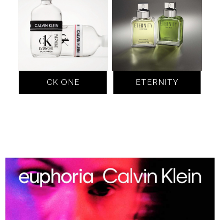
CK ONE
ETERNITY