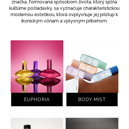
značka, formovaná spôsobom života, ktorý spĺňa
kultúrne požiadavky, sa vyznačuje charakteristickou
modernou estetikou, ktorá ovplyvňuje jej prístup k
ikonickým vôňam a vplyvným príbehom.
EUPHORIA
BODY MIST