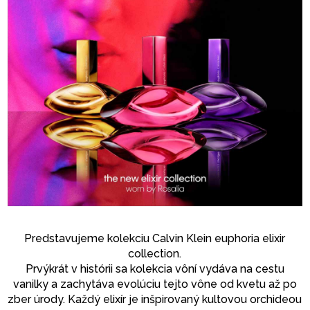
Predstavujeme kolekciu Calvin Klein euphoria elixir
collection.
Prvýkrát v histórii sa kolekcia vôní vydáva na cestu
vanilky a zachytáva evolúciu tejto vône od kvetu až po
zber úrody. Každý elixír je inšpirovaný kultovou orchideou