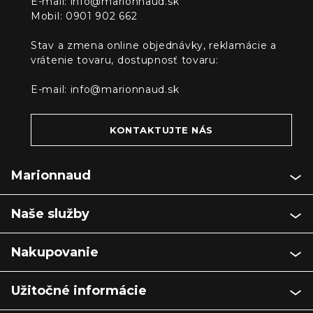
E-mail:
info@marionnaud.sk
Mobil: 0901 902 662
Stav a zmena online objednávky, reklamácie a
vrátenie tovaru, dostupnosť tovaru:
E-mail:
info@marionnaud.sk
KONTAKTUJTE NÁS
Marionnaud
Naše služby
Nakupovanie
Užitočné informácie