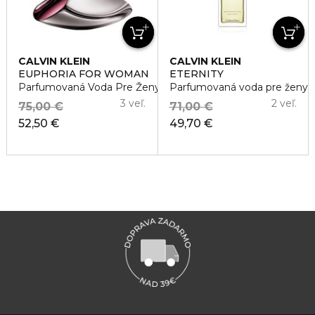
CALVIN KLEIN
CALVIN KLEIN
EUPHORIA FOR WOMAN
ETERNITY
Parfumovaná Voda Pre Ženy
Parfumovaná voda pre ženy
3 veľ.
2 veľ.
75,00 €
71,00 €
52,50 €
49,70 €