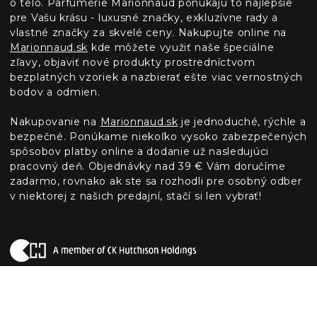
o telo. Parfumérie Marionnaud ponúkajú to najlepšie
pre Vašu krásu - luxusné značky, exkluzívne rady a
vlastné značky za skvelé ceny. Nakupujte online na
Marionnaud.sk
kde môžete využiť naše špeciálne
zľavy, objaviť nové produkty prostredníctvom
bezplatných vzoriek a nazbierať ešte viac vernostných
bodov a odmien.
Nakupovanie na
Marionnaud.sk
je jednoduché, rýchle a
bezpečné. Ponúkame niekoľko vysoko zabezpečených
spôsobov platby online a dodanie už nasledujúci
pracovný deň. Objednávky nad 39 € Vám doručíme
zadarmo, rovnako ak ste sa rozhodli pre osobný odber
v niektorej z našich predajní, stačí si len vybrať!