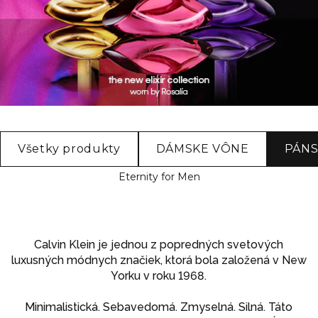
Všetky produkty
DÁMSKE VÔNE
PÁNS
Eternity for Men
Calvin Klein je jednou z popredných svetových
luxusných módnych značiek, ktorá bola založená v New
Yorku v roku 1968.
Minimalistická. Sebavedomá. Zmyselná. Silná. Táto