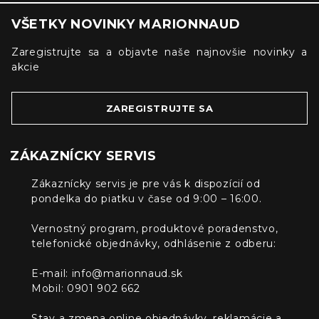
VŠETKY NOVINKY MARIONNAUD
Zaregistrujte sa a objavte naše najnovšie novinky a
akcie
ZAREGISTRUJTE SA
ZÁKAZNÍCKY SERVIS
Zákaznícky servis je pre vás k dispozícií od
pondelka do piatku v čase od 9:00 – 16:00.
Vernostný program, produktové poradenstvo,
telefonické objednávky, odhlásenie z odberu:
E-mail:
info@marionnaud.sk
Mobil: 0901 902 662
Stav a zmena online objednávky, reklamácie a