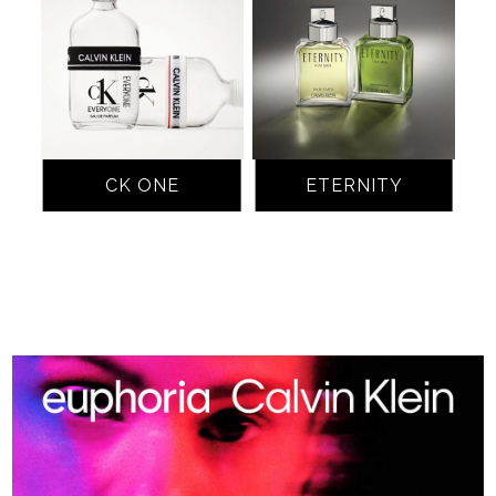
CK ONE
ETERNITY