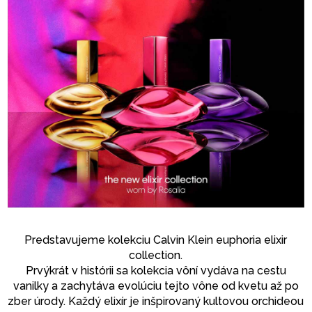
Predstavujeme kolekciu Calvin Klein euphoria elixir
collection.
Prvýkrát v histórii sa kolekcia vôní vydáva na cestu
vanilky a zachytáva evolúciu tejto vône od kvetu až po
zber úrody. Každý elixír je inšpirovaný kultovou orchideou