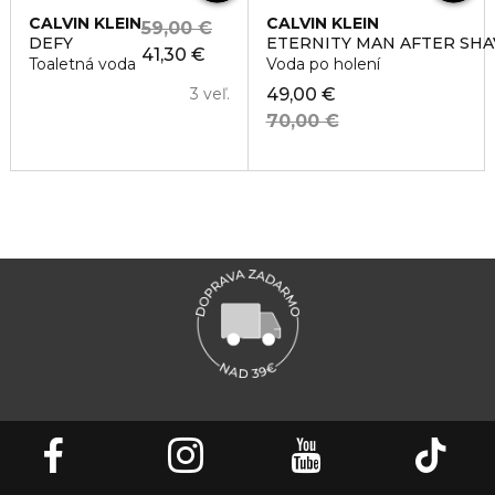
CALVIN KLEIN
CALVIN KLEIN
59,00 €
DEFY
ETERNITY MAN AFTER SHA
41,30 €
Toaletná voda
Voda po holení
3 veľ.
49,00 €
70,00 €