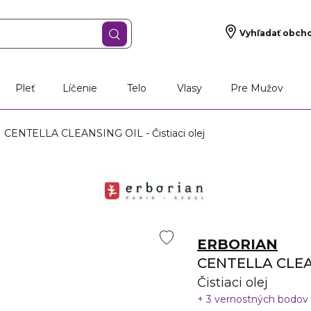
Vyhľadať obch
Pleť
Líčenie
Telo
Vlasy
Pre Mužov
CENTELLA CLEANSING OIL - Čistiaci olej
ERBORIAN
CENTELLA CLEA
Čistiaci olej
3 vernostných bodov