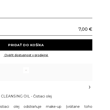
7,00 €
 PRIDAŤ DO KOŠÍKA 
 Ověřit dostupnost v prodejně 
LEANSING OIL - Čistiaci olej
istiaci olej odstraňuje make-up (vrátane toho