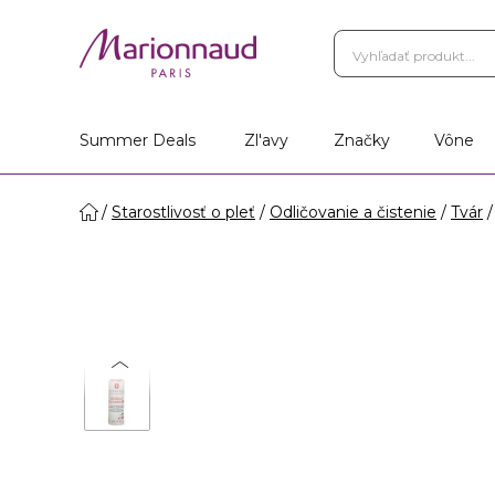
Summer Deals
Zl'avy
Značky
Vône
Starostlivosť o pleť
Odličovanie a čistenie
Tvár