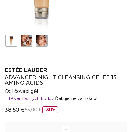
ESTÉE LAUDER
ADVANCED NIGHT CLEANSING GELEE 15
AMINO ACIDS
Odličovací gél
19 vernostných bodov
Ďakujeme za nákup!
38,50 €
55,00 €
30%