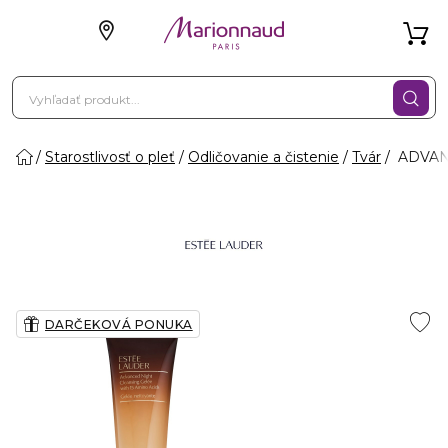
Starostlivosť o pleť
Odličovanie a čistenie
Tvár
ADVANC
DARČEKOVÁ PONUKA