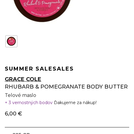
SUMMER SALE
SALES
GRACE COLE
RHUBARB & POMEGRANATE BODY BUTTER
Telové maslo
3 vernostných bodov
Ďakujeme za nákup!
6,00 €