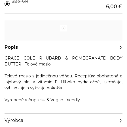
225 GR
6,00 €
Popis
GRACE COLE RHUBARB & POMEGRANATE BODY
BUTTER - Telové maslo
Telové maslo s jedinečnou vôňou. Receptúra obohatená o
jojobový olej a vitamín E. Hlboko
hydratačné, zjemňuje,
vyhladzuje a vyživuje pokožku.
Vyrobené v Anglicku & Vegan Friendly.
Výrobca