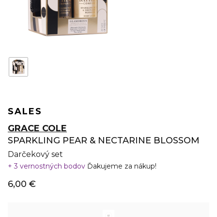
SALES
GRACE COLE
SPARKLING PEAR & NECTARINE BLOSSOM
Darčekový set
3 vernostných bodov
Ďakujeme za nákup!
6,00 €