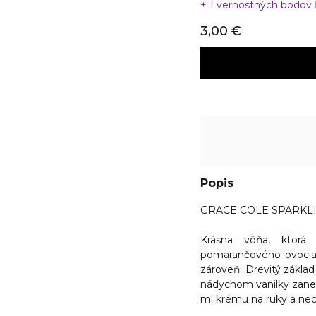
1 vernostných bodov
3,00 €
Popis
GRACE COLE SPARKLI
Krásna vôňa, ktorá 
pomarančového ovocia s
zároveň. Drevitý zákla
nádychom vanilky zane
ml krému na ruky a nec