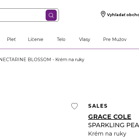
Vyhľadať obch
Pleť
Líčenie
Telo
Vlasy
Pre Mužov
ECTARINE BLOSSOM - Krém na ruky
SALES
GRACE COLE
SPARKLING PE
Krém na ruky