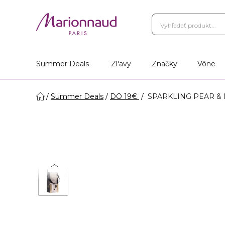
Summer Deals
Zl'avy
Značky
Vône
Summer Deals
DO 19€
SPARKLING PEAR & N