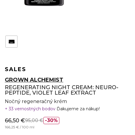
SALES
GROWN ALCHEMIST
REGENERATING NIGHT CREAM: NEURO-
PEPTIDE, VIOLET LEAF EXTRACT
Nočný regeneračný krém
33 vernostných bodov
Ďakujeme za nákup!
66,50 €
95,00 €
30%
166,25 € / 100 ml