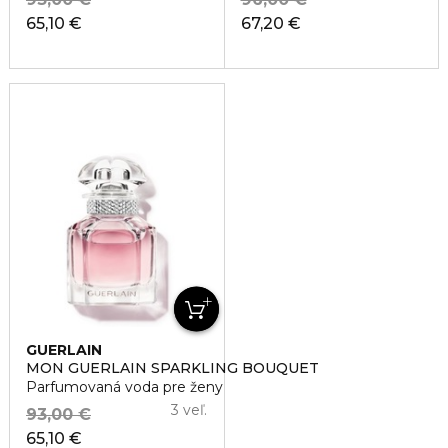
65,10 €
67,20 €
GUERLAIN
MON GUERLAIN SPARKLING BOUQUET
Parfumovaná voda pre ženy
3 veľ.
93,00 €
65,10 €