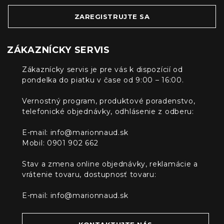
ZAREGISTRUJTE SA
ZÁKAZNÍCKY SERVIS
Zákaznícky servis je pre vás k dispozícií od
pondelka do piatku v čase od 9:00 – 16:00.
Vernostný program, produktové poradenstvo,
telefonické objednávky, odhlásenie z odberu:
E-mail:
info@marionnaud.sk
Mobil: 0901 902 662
Stav a zmena online objednávky, reklamácie a
vrátenie tovaru, dostupnosť tovaru:
E-mail:
info@marionnaud.sk