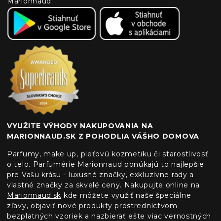
Marionnaud
VYUŽITE VÝHODY NAKUPOVANIA NA
MARIONNAUD.SK Z POHODLIA VÁŠHO DOMOVA
Parfumy, make up, pleťovú kozmetiku či starostlivosť
o telo. Parfumérie Marionnaud ponúkajú to najlepšie
pre Vašu krásu - luxusné značky, exkluzívne rady a
vlastné značky za skvelé ceny. Nakupujte online na
Marionnaud.sk
kde môžete využiť naše špeciálne
zľavy, objaviť nové produkty prostredníctvom
bezplatných vzoriek a nazbierať ešte viac vernostných