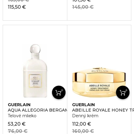
115,50 €
145,00 €
GUERLAIN
GUERLAIN
AQUA ALLEGORIA BERGAMOT BODY LOTION
ABEILLE ROYALE HONEY 
Telové mlieko
Denný krém
53,20 €
112,00 €
76,00 €
160,00 €