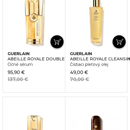
GUERLAIN
GUERLAIN
ABEILLE ROYALE DOUBLE R RENEW & REPAIR EYE SE
ABEILLE ROYALE CLEANSIN
Očné sérum
Čistiaci pleťový olej
95,90 €
49,00 €
137,00 €
70,00 €