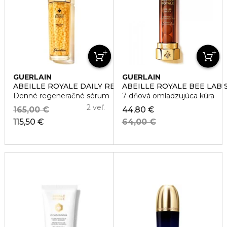
GUERLAIN
GUERLAIN
ABEILLE ROYALE DAILY REPAIR SERUM
ABEILLE ROYALE BEE LAB 
Denné regeneračné sérum
7-dňová omladzujúca kúra
2 veľ.
165,00 €
44,80 €
115,50 €
64,00 €