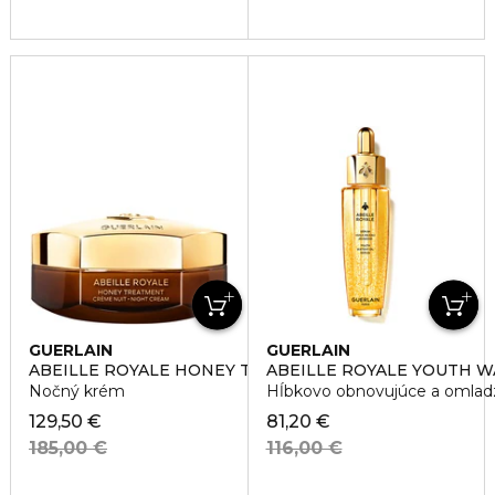
GUERLAIN
GUERLAIN
ABEILLE ROYALE HONEY TREATMENT NIGHT CREAM
ABEILLE ROYALE YOUTH W
Nočný krém
Hĺbkovo obnovujúce a omlad
129,50 €
81,20 €
185,00 €
116,00 €