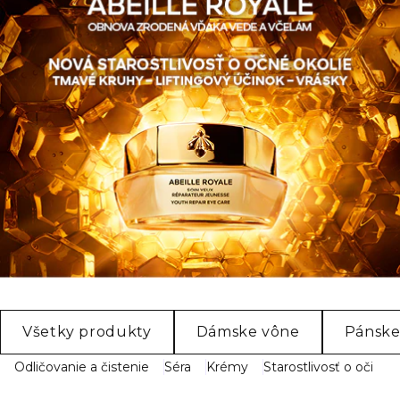
Všetky produkty
Dámske vône
Pánske
Odličovanie a čistenie
Séra
Krémy
Starostlivosť o oči
M