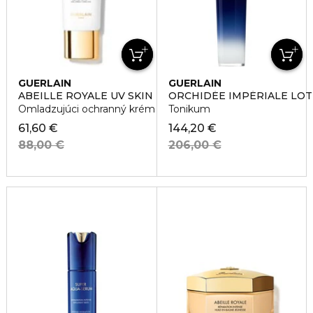
GUERLAIN
GUERLAIN
ABEILLE ROYALE UV SKIN DEFENSE
ORCHIDÉE IMPÉRIALE LOT
Omladzujúci ochranný krém SPF 50
Tonikum
61,60 €
144,20 €
88,00 €
206,00 €