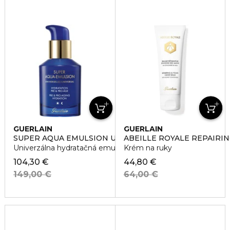
GUERLAIN
GUERLAIN
SUPER AQUA EMULSION UNIVERSAL
ABEILLE ROYALE REPAIRI
Univerzálna hydratačná emulzia
Krém na ruky
104,30 €
44,80 €
149,00 €
64,00 €