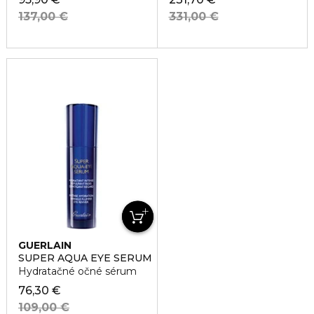
137,00 €
331,00 €
GUERLAIN
SUPER AQUA EYE SERUM
Hydratačné očné sérum
76,30 €
109,00 €