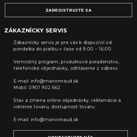
ZAREGISTRUJTE SA
ZÁKAZNÍCKY SERVIS
Zákaznícky servis je pre vás k dispozícií od
pondelka do piatku v čase od 9:00 – 16:00.
Vernostný program, produktové poradenstvo,
telefonické objednávky, odhlásenie z odberu:
E-mail:
info@marionnaud.sk
Mobil: 0901 902 662
Stav a zmena online objednávky, reklamácie a
vrátenie tovaru, dostupnosť tovaru:
E-mail:
info@marionnaud.sk