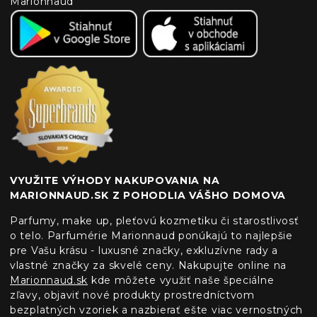
Marionnaud
VYUŽITE VÝHODY NAKUPOVANIA NA
MARIONNAUD.SK Z POHODLIA VÁŠHO DOMOVA
Parfumy, make up, pleťovú kozmetiku či starostlivosť
o telo. Parfumérie Marionnaud ponúkajú to najlepšie
pre Vašu krásu - luxusné značky, exkluzívne rady a
vlastné značky za skvelé ceny. Nakupujte online na
Marionnaud.sk
kde môžete využiť naše špeciálne
zľavy, objaviť nové produkty prostredníctvom
bezplatných vzoriek a nazbierať ešte viac vernostných