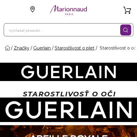
Značky
Guerlain
Starostlivosť o pleť
Starostlivosť o oč
STAROSTLIVOSŤ O OČI