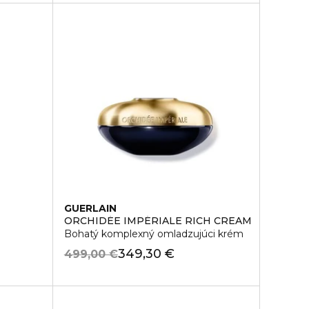
GUERLAIN
ORCHIDÉE IMPÉRIALE RICH CREAM
Bohatý komplexný omladzujúci krém
349,30 €
499,00 €