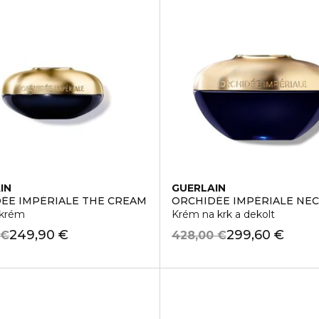
IN
GUERLAIN
ÉE IMPÉRIALE THE CREAM
ORCHIDÉE IMPÉRIALE NE
 krém
Krém na krk a dekolt
249,90 €
299,60 €
 €
428,00 €