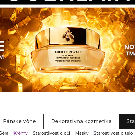
Pánske vône
Dekoratívna kozmetika
Sta
Séra
Krémy
Starostlivosť o oči
Masky
Starostlivosť o telo