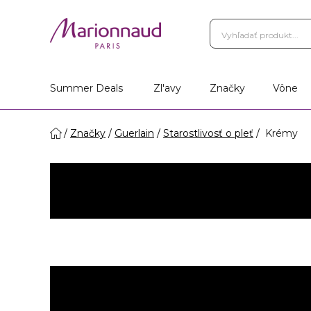
Summer Deals
Zl'avy
Značky
Vône
Značky
Guerlain
Starostlivosť o pleť
Krémy