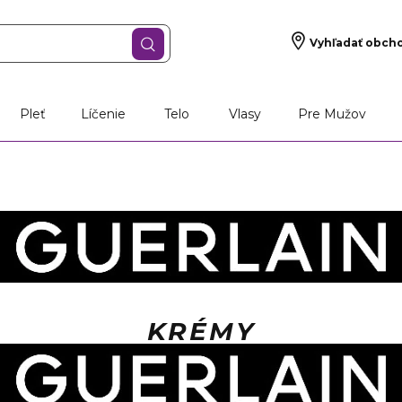
Vyhľadať obch
Pleť
Líčenie
Telo
Vlasy
Pre Mužov
KRÉMY