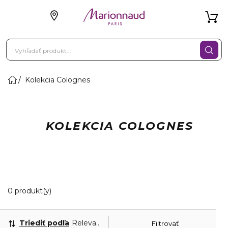
Kolekcia Colognes
KOLEKCIA COLOGNES
0 Zobrazené produkty
0 produkt(y)
Triediť podľa
Relevantnosť
Filtrovať