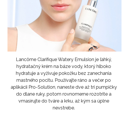
Lancôme Clarifique Watery Emulsion je ľahký,
hydratačný krém na báze vody, ktorý hlboko
hydratuje a vyživuje pokožku bez zanechania
mastného pocitu. Používajte ráno a večer po
aplikácii Pro-Solution, naneste dve až tri pumpičky
do dlane ruky, potom rovnomerne rozotrite a
vmasírujte do tváre a krku, až kým sa úplne
nevstrebe.