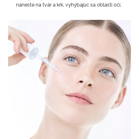
naneste na tvár a krk, vyhýbajúc sa oblasti očí.