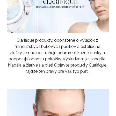
Clarifique produkty, obohatené o výťažok z
francúzskych bukových púčikov a exfoliačné
zložky, jemne odstraňujú odumreté kožné bunky a
podporujú obnovu pokožky. Výsledkom je jasnejšia,
hladšia a žiarivejšia pleť! Objavte produkty Clarifique
nájdite ten pravý pre váš typ pleti!