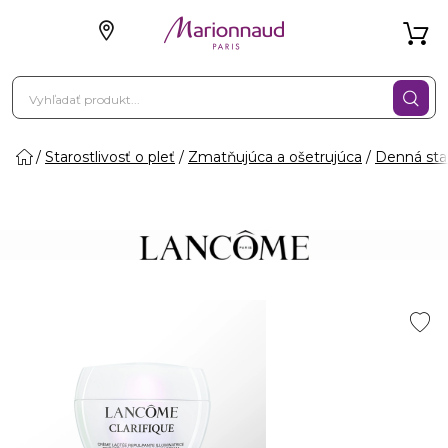
Starostlivosť o pleť
Zmatňujúca a ošetrujúca
Denná star