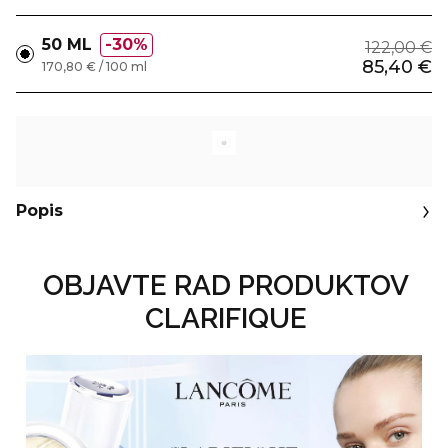
50 ML
30%
122,00 €
85,40 €
170,80 € / 100 ml
Popis
OBJAVTE RAD PRODUKTOV
CLARIFIQUE