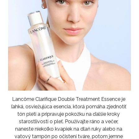
Lancôme Clarifique Double Treatment Essence je
ľahká, osviežujúca esencia, ktorá pomáha zjednotiť
tón pleti a pripravuje pokožku na ďalšie kroky
starostlivosti o pleť. Používajte ráno a večer,
naneste niekoľko kvapiek na dlaň ruky alebo na
vatový tampón po očistení tváre, potom jemne