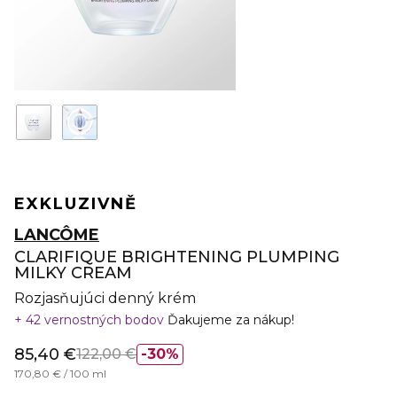
EXKLUZIVNĚ
LANCÔME
CLARIFIQUE BRIGHTENING PLUMPING
MILKY CREAM
Rozjasňujúci denný krém
42 vernostných bodov
Ďakujeme za nákup!
85,40 €
122,00 €
30%
170,80 € / 100 ml