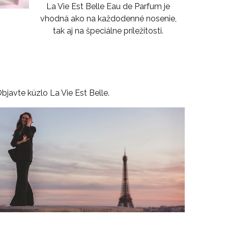
La Vie Est Belle Eau de Parfum je
vhodná ako na každodenné nosenie,
tak aj na špeciálne príležitosti.
bjavte kúzlo La Vie Est Belle.