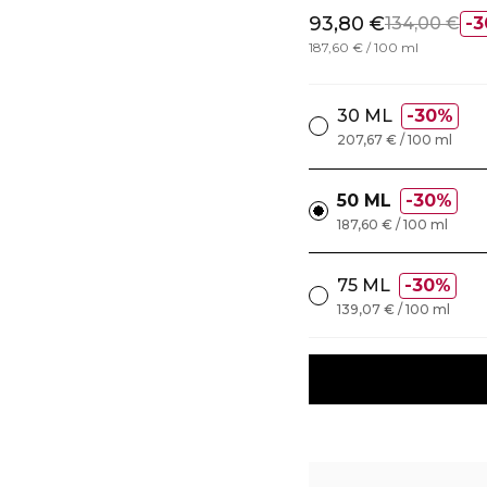
93,80 €
134,00 €
3
187,60 € / 100 ml
30 ML
30%
207,67 € / 100 ml
50 ML
30%
187,60 € / 100 ml
75 ML
30%
139,07 € / 100 ml