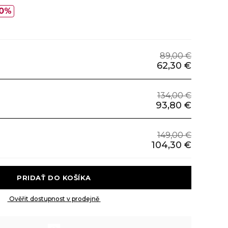
0%
89,00 €
62,30 €
134,00 €
93,80 €
149,00 €
104,30 €
 PRIDAŤ DO KOŠÍKA 
 Ověřit dostupnost v prodejně 