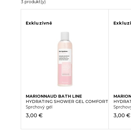
3 Zobrazené produkty
3 produkt(y)
Exkluzivně
Exkluz
MARIONNAUD BATH LINE
MARION
HYDRATING SHOWER GEL COMFORTING
HYDRAT
Sprchový gél
Sprchov
3,00 €
3,00 €