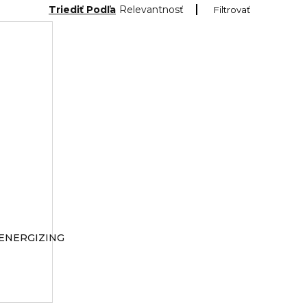
Triediť Podľa
Relevantnosť
Filtrovať
ENERGIZING