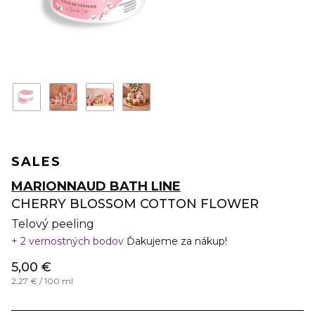
SALES
MARIONNAUD BATH LINE
CHERRY BLOSSOM COTTON FLOWER
Telový peeling
2 vernostných bodov
Ďakujeme za nákup!
5,00 €
2,27 € / 100 ml