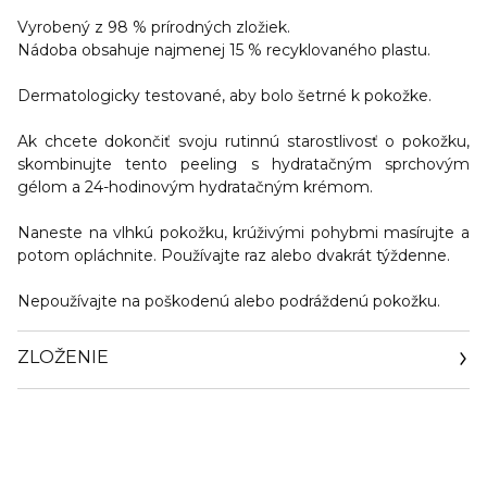
Vyrobený z 98 % prírodných zložiek.
Nádoba obsahuje najmenej 15 % recyklovaného plastu.
Dermatologicky testované, aby bolo šetrné k pokožke.
Ak chcete dokončiť svoju rutinnú starostlivosť o pokožku,
skombinujte tento peeling s hydratačným sprchovým
gélom a 24-hodinovým hydratačným krémom.
Naneste na vlhkú pokožku, krúživými pohybmi masírujte a
potom opláchnite. Používajte raz alebo dvakrát týždenne.
Nepoužívajte na poškodenú alebo podráždenú pokožku.
ZLOŽENIE