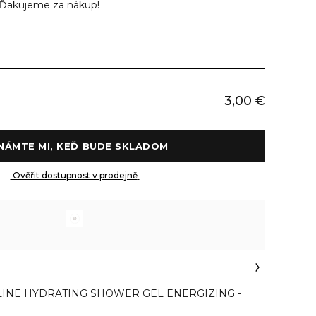
Ďakujeme za nákup!
3,00 €
 OZNÁMTE MI, KEĎ BUDE SKLADOM 
 Ověřit dostupnost v prodejně 
INE HYDRATING SHOWER GEL ENERGIZING -