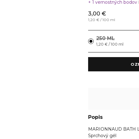
1 vernostných bodov
3,00 €
1,20 € / 100 ml
250 ML
1,20 € / 100 ml
Popis
MARIONNAUD BATH L
Sprchový gél