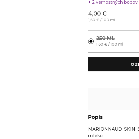
2 vernostných bodov
4,00 €
1,60 € / 100 ml
250 ML
1,60 € / 100 ml
Popis
MARIONNAUD SKIN S
mlieko