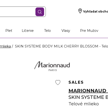
Vyhľadať obch
Pleť
Líčenie
Telo
Vlasy
Pre Mužov
mlieka
SKIN SYSTEME BODY MILK CHERRY BLOSSOM - Telov
SALES
MARIONNAUD 
SKIN SYSTEME 
Telové mlieko