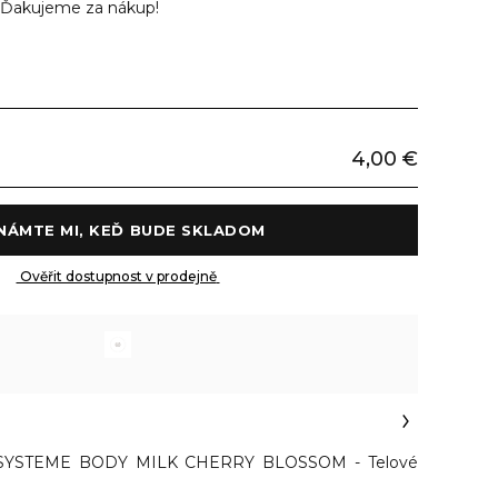
Ďakujeme za nákup!
4,00 €
 OZNÁMTE MI, KEĎ BUDE SKLADOM 
 Ověřit dostupnost v prodejně 
YSTEME BODY MILK CHERRY BLOSSOM - Telové