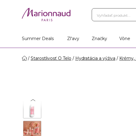
Summer Deals
Zl'avy
Značky
Vône
Starostlivosť O Telo
Hydratácia a výživa
Krémy, 