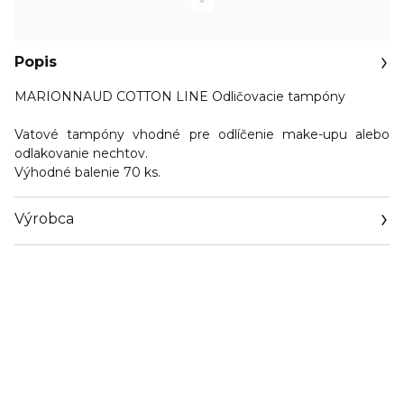
Popis
MARIONNAUD COTTON LINE Odličovacie tampóny
Vatové tampóny
vhodné pre odlíčenie make-upu alebo
odlakovanie nechtov.
Výhodné balenie 70 ks.
Výrobca
Email
https://www.marionnaud.com/