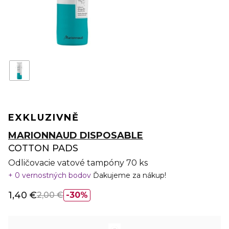
EXKLUZIVNĚ
MARIONNAUD DISPOSABLE
COTTON PADS
Odličovacie vatové tampóny 70 ks
0 vernostných bodov
Ďakujeme za nákup!
1,40 €
2,00 €
30%